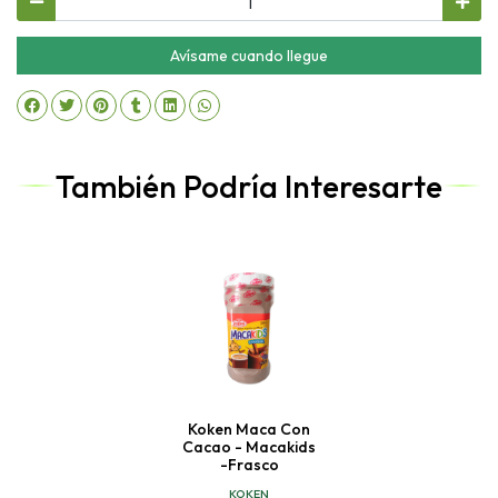
Avísame cuando llegue
También Podría Interesarte
Koken Maca Con
Cacao - Macakids
-frasco
KOKEN