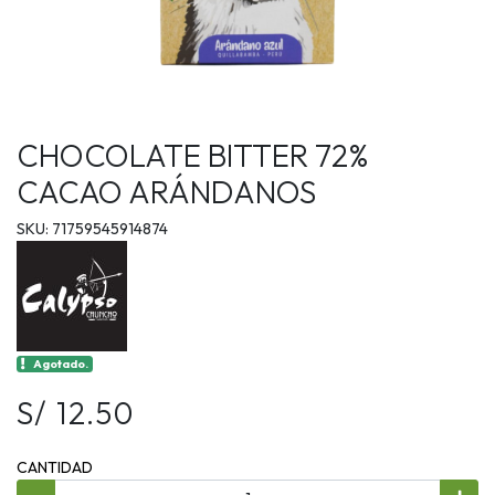
CHOCOLATE BITTER 72%
CACAO ARÁNDANOS
SKU: 71759545914874
Agotado.
S/ 12.50
CANTIDAD