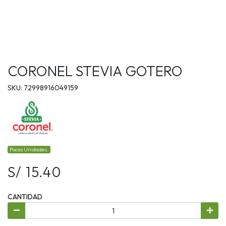
CORONEL STEVIA GOTERO
SKU: 72998916049159
Pocas Unidades.
S/ 15.40
CANTIDAD