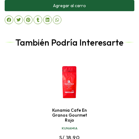
Agregar al carro
También Podría Interesarte
Kunamia Cafe En
Granos Gourmet
Rojo
KUNAMIA
S/ 18.90