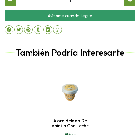
Avísame cuando llegue
También Podría Interesarte
Alore Helado De
Vainilla Con Leche
ALORE