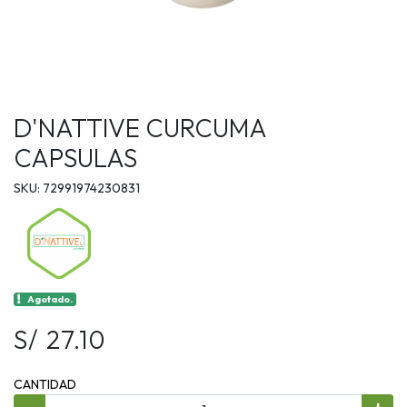
D'NATTIVE CURCUMA
CAPSULAS
SKU: 72991974230831
Agotado.
S/ 27.10
CANTIDAD