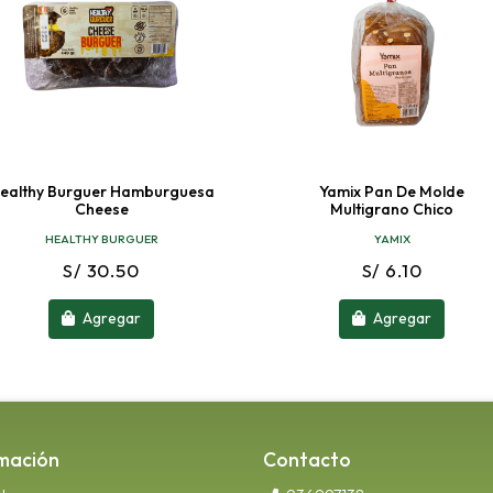
ealthy Burguer Hamburguesa
Yamix Pan De Molde
Cheese
Multigrano Chico
HEALTHY BURGUER
YAMIX
S/ 30.50
S/ 6.10
Agregar
Agregar
mación
Contacto