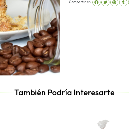
Compartir en:
También Podría Interesarte