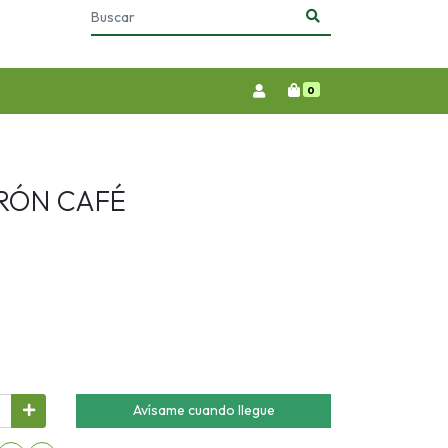
0
RÓN CAFÉ
Avísame cuando llegue