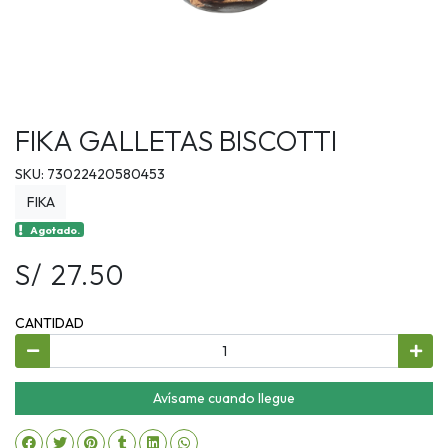
FIKA GALLETAS BISCOTTI
SKU: 73022420580453
FIKA
Agotado.
S/ 27.50
CANTIDAD
Avísame cuando llegue