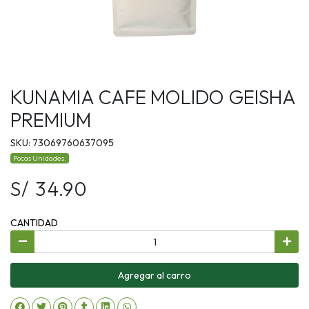
KUNAMIA CAFE MOLIDO GEISHA
PREMIUM
SKU: 73069760637095
Pocas Unidades.
S/ 34.90
CANTIDAD
Agregar al carro