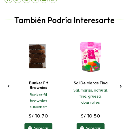
También Podría Interesarte
Bunker Fit
Sal De Maras Fina
Brownies
Sal, maras, natural,
Bunker fit
fina, gruesa,
brownies
abarrotes
BUNKER FIT
S/ 10.70
S/ 10.50
Agregar
Agregar