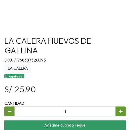
LA CALERA HUEVOS DE
GALLINA
SKU: 71968687520393
LA CALERA
Agotado.
S/ 25.90
CANTIDAD
Avísame cuando llegue