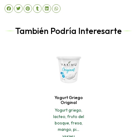
También Podría Interesarte
Yogurt Griego
Original
Yogurt griego,
lacteo, fruto del
bosque, fresa,
mango, pi...
VAKIMU