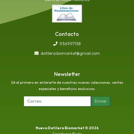
Contacto
936997138
datilera.biomarket@gmail.com
Newsletter
Sé el primero en enterarte de nuestras nuevas colecciones, ventas
especiales y beneficios exclusivos.
Enviar
Nuevo Datilera Biomarket © 2026
Creado por
Bsale