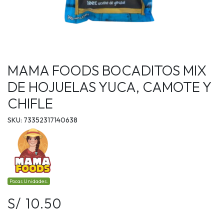
MAMA FOODS BOCADITOS MIX
DE HOJUELAS YUCA, CAMOTE Y
CHIFLE
SKU: 73352317140638
Pocas Unidades.
S/ 10.50