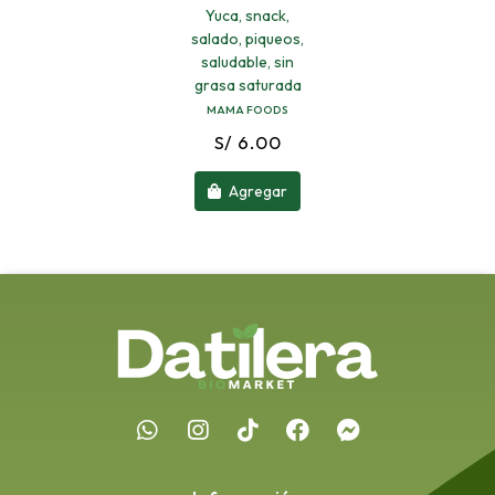
Yuca, snack,
salado, piqueos,
saludable, sin
grasa saturada
MAMA FOODS
S/ 6.00
Agregar