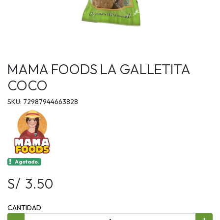
MAMA FOODS LA GALLETITA
COCO
SKU: 72987944663828
Agotado.
S/ 3.50
CANTIDAD