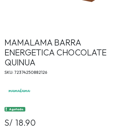
MAMALAMA BARRA
ENERGETICA CHOCOLATE
QUINUA
SKU: 72374250882126
Agotado.
S/ 18.90