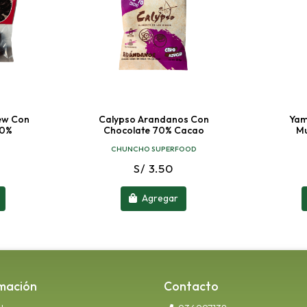
ew Con
Calypso Arandanos Con
Yam
60%
Chocolate 70% Cacao
Mu
CHUNCHO SUPERFOOD
S/ 3.50
Agregar
mación
Contacto