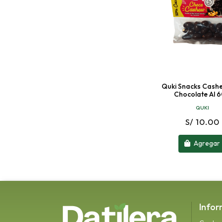
Quki Snacks Cash
Chocolate Al 
QUKI
S/ 10.00
Agregar
Infor