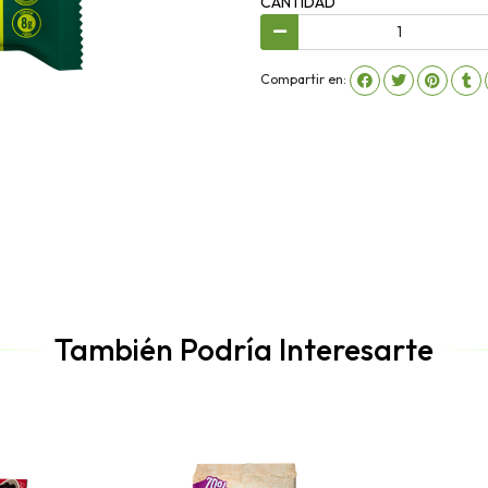
CANTIDAD
Compartir en:
También Podría Interesarte