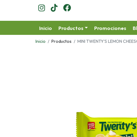
Inicio
Productos
Promociones
B
Inicio
Productos
MINI TWENTY'S LEMON CHEE