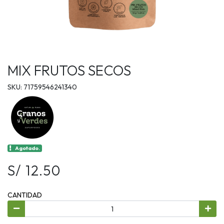
MIX FRUTOS SECOS
SKU: 71759546241340
Agotado.
S/ 12.50
CANTIDAD