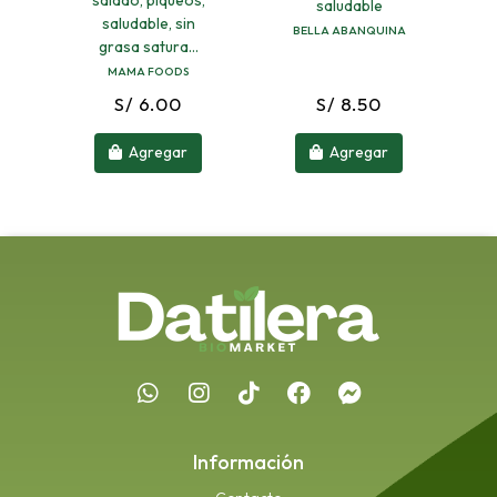
saludable
saludable, sin
BELLA ABANQUINA
grasa satura...
MAMA FOODS
S/ 6.00
S/ 8.50
Agregar
Agregar
Información