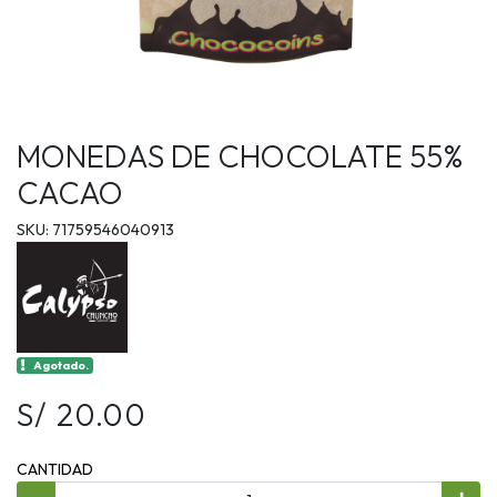
MONEDAS DE CHOCOLATE 55%
CACAO
SKU: 71759546040913
Agotado.
S/ 20.00
CANTIDAD