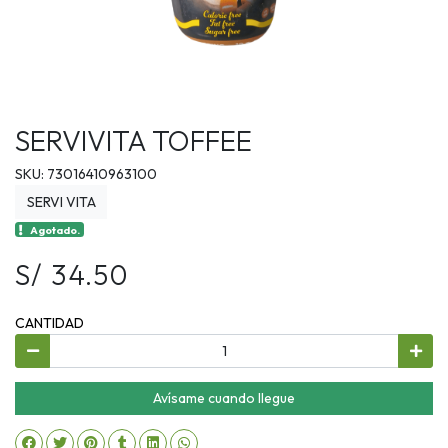
SERVIVITA TOFFEE
SKU: 73016410963100
SERVI VITA
Agotado.
S/ 34.50
CANTIDAD
Avísame cuando llegue