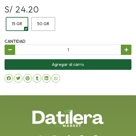
S/ 24.20
15 GR
50 GR
CANTIDAD
Agregar al carro