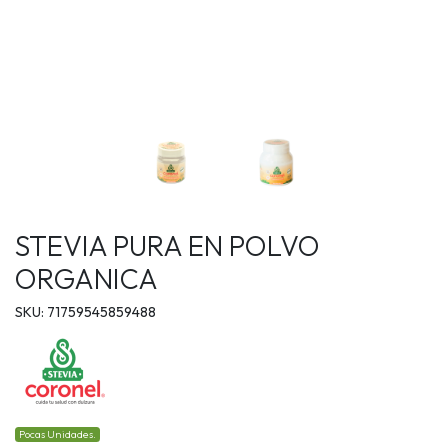
STEVIA PURA EN POLVO
ORGANICA
SKU: 71759545859488
Pocas Unidades.