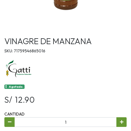
VINAGRE DE MANZANA
SKU: 71759546865016
Agotado.
S/ 12.90
CANTIDAD