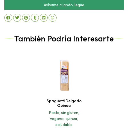
Avísame cuando llegue
También Podría Interesarte
Spaguetti Delgado
Quinua
Pasta, sin gluten,
vegano, quinua,
saludable