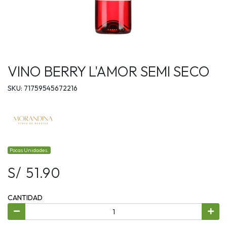
VINO BERRY L'AMOR SEMI SECO
SKU: 71759545672216
Pocas Unidades.
S/ 51.90
CANTIDAD