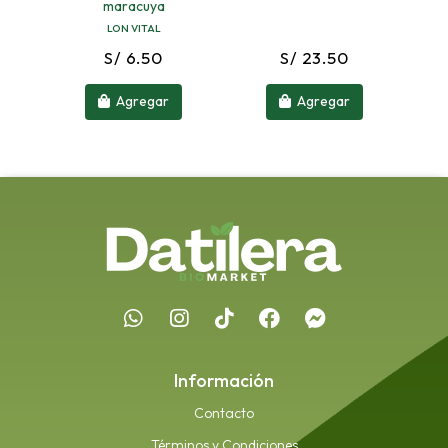
maracuya
LON VITAL
S/ 6.50
S/ 23.50
Agregar
Agregar
Información
Contacto
Términos y Condiciones