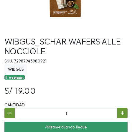
WIBGUS_SCHAR WAFERS ALLE
NOCCIOLE
SKU: 72987943980921
WIBGUS
Agotado.
S/ 19.00
CANTIDAD
Avísame cuando llegue