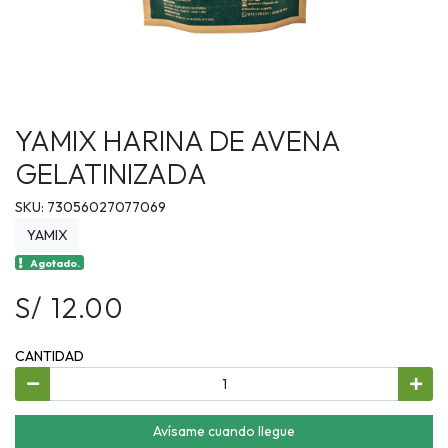
YAMIX HARINA DE AVENA
GELATINIZADA
SKU: 73056027077069
YAMIX
Agotado.
S/ 12.00
CANTIDAD
Avísame cuando llegue