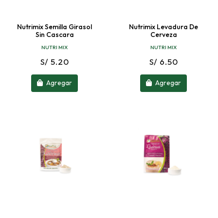
Nutrimix Semilla Girasol
Nutrimix Levadura De
Sin Cascara
Cerveza
NUTRI MIX
NUTRI MIX
S/ 5.20
S/ 6.50
Agregar
Agregar