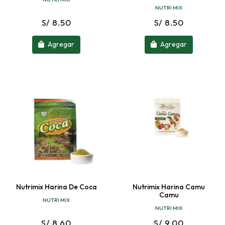
NUTRI MIX
S/ 8.50
S/ 8.50
Agregar
Agregar
Nutrimix Harina De Coca
Nutrimix Harina Camu
Camu
NUTRI MIX
NUTRI MIX
S/ 8.60
S/ 9.00