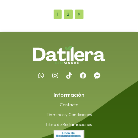
1
2
Información
Contacto
Términos y Condiciones
Libro de Reclamaciones