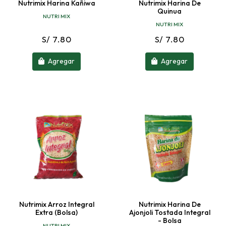
Nutrimix Harina Kañiwa
Nutrimix Harina De
Quinua
NUTRI MIX
NUTRI MIX
S/ 7.80
S/ 7.80
Agregar
Agregar
Nutrimix Arroz Integral
Nutrimix Harina De
Extra (bolsa)
Ajonjoli Tostada Integral
- Bolsa
NUTRI MIX