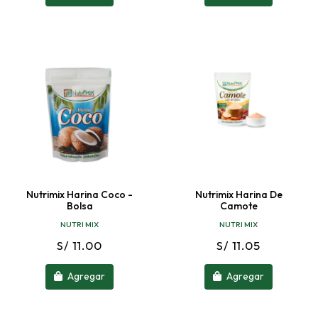
Nutrimix Harina Coco -
Nutrimix Harina De
Bolsa
Camote
NUTRI MIX
NUTRI MIX
S/ 11.00
S/ 11.05
Agregar
Agregar