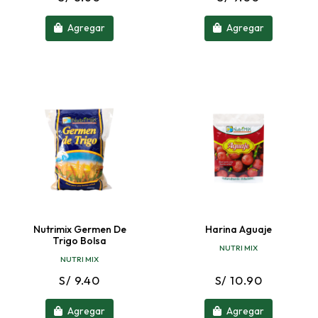
Agregar
Agregar
Nutrimix Germen De
Harina Aguaje
Trigo Bolsa
NUTRI MIX
NUTRI MIX
S/ 9.40
S/ 10.90
Agregar
Agregar