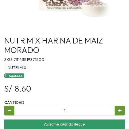
NUTRIMIX HARINA DE MAIZ
MORADO
SKU: 73143519371500
NUTRI MIX
Agotado.
S/ 8.60
CANTIDAD
Avísame cuando llegue