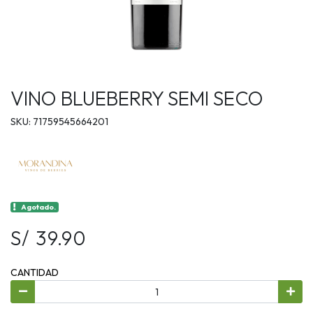
VINO BLUEBERRY SEMI SECO
SKU: 71759545664201
Agotado.
S/ 39.90
CANTIDAD